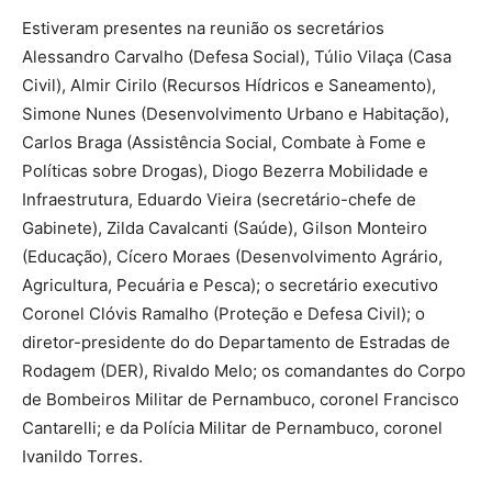
Estiveram presentes na reunião os secretários
Alessandro Carvalho (Defesa Social), Túlio Vilaça (Casa
Civil), Almir Cirilo (Recursos Hídricos e Saneamento),
Simone Nunes (Desenvolvimento Urbano e Habitação),
Carlos Braga (Assistência Social, Combate à Fome e
Políticas sobre Drogas), Diogo Bezerra Mobilidade e
Infraestrutura, Eduardo Vieira (secretário-chefe de
Gabinete), Zilda Cavalcanti (Saúde), Gilson Monteiro
(Educação), Cícero Moraes (Desenvolvimento Agrário,
Agricultura, Pecuária e Pesca); o secretário executivo
Coronel Clóvis Ramalho (Proteção e Defesa Civil); o
diretor-presidente do do Departamento de Estradas de
Rodagem (DER), Rivaldo Melo; os comandantes do Corpo
de Bombeiros Militar de Pernambuco, coronel Francisco
Cantarelli; e da Polícia Militar de Pernambuco, coronel
Ivanildo Torres.