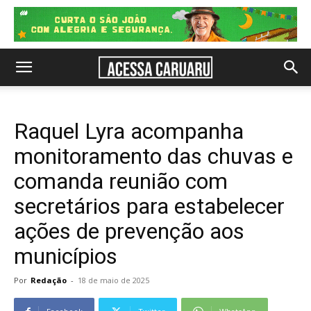
Raquel Lyra acompanha
monitoramento das chuvas e
comanda reunião com
secretários para estabelecer
ações de prevenção aos
municípios
Por
Redação
-
18 de maio de 2025