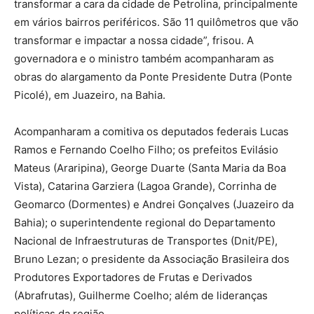
transformar a cara da cidade de Petrolina, principalmente
em vários bairros periféricos. São 11 quilômetros que vão
transformar e impactar a nossa cidade”, frisou. A
governadora e o ministro também acompanharam as
obras do alargamento da Ponte Presidente Dutra (Ponte
Picolé), em Juazeiro, na Bahia.
Acompanharam a comitiva os deputados federais Lucas
Ramos e Fernando Coelho Filho; os prefeitos Evilásio
Mateus (Araripina), George Duarte (Santa Maria da Boa
Vista), Catarina Garziera (Lagoa Grande), Corrinha de
Geomarco (Dormentes) e Andrei Gonçalves (Juazeiro da
Bahia); o superintendente regional do Departamento
Nacional de Infraestruturas de Transportes (Dnit/PE),
Bruno Lezan; o presidente da Associação Brasileira dos
Produtores Exportadores de Frutas e Derivados
(Abrafrutas), Guilherme Coelho; além de lideranças
políticas da região.