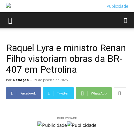
Raquel Lyra e ministro Renan
Filho vistoriam obras da BR-
407 em Petrolina
Por
Redação
-
29 de janeiro de 2025
Facebook
Twitter
WhatsApp
PUBLICIDADE