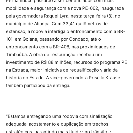
Pernambuco passarão a ser beneficiados com mais
mobilidade e segurança com a nova PE-062, inaugurada
pela governadora Raquel Lyra, nesta terça-feira (8), no
município de Aliança. Com 33,41 quilômetros de
extensão, a rodovia interliga o entroncamento com a BR-
101, em Goiana, passando por Condado, até o
entroncamento com a BR-408, nas proximidades de
Timbaúba. A obra de restauração recebeu um
investimento de R$ 88 milhões, recursos do programa PE
na Estrada, maior iniciativa de requalificação viária da
história do Estado. A vice-governadora Priscila Krause
também participou da entrega.
“Estamos entregando uma rodovia com sinalização
adequada, acostamento e duplicação em trechos
estratégicos, garantindo mais fluidez no trânsito e,