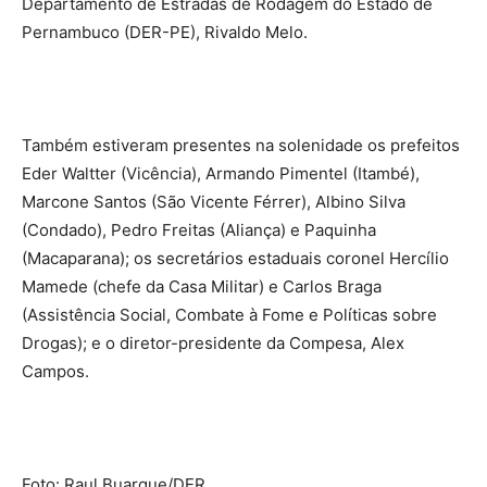
Departamento de Estradas de Rodagem do Estado de
Pernambuco (DER-PE), Rivaldo Melo.
Também estiveram presentes na solenidade os prefeitos
Eder Waltter (Vicência), Armando Pimentel (Itambé),
Marcone Santos (São Vicente Férrer), Albino Silva
(Condado), Pedro Freitas (Aliança) e Paquinha
(Macaparana); os secretários estaduais coronel Hercílio
Mamede (chefe da Casa Militar) e Carlos Braga
(Assistência Social, Combate à Fome e Políticas sobre
Drogas); e o diretor-presidente da Compesa, Alex
Campos.
Foto: Raul Buarque/DER