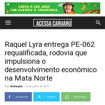
Raquel Lyra entrega PE-062
requalificada, rodovia que
impulsiona o
desenvolvimento econômico
na Mata Norte
Por
Redação
-
8 de julho de 2025
Facebook
Twitter
WhatsApp