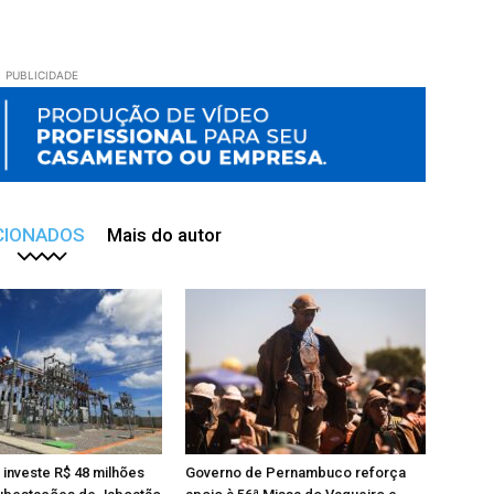
PUBLICIDADE
CIONADOS
Mais do autor
investe R$ 48 milhões
Governo de Pernambuco reforça