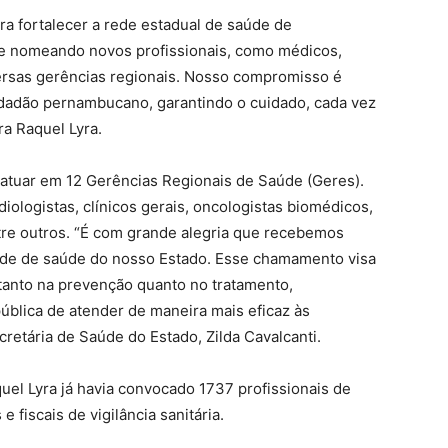
a fortalecer a rede estadual de saúde de
e nomeando novos profissionais, como médicos,
versas gerências regionais. Nosso compromisso é
idadão pernambucano, garantindo o cuidado, cada vez
ra Raquel Lyra.
 atuar em 12 Gerências Regionais de Saúde (Geres).
iologistas, clínicos gerais, oncologistas biomédicos,
tre outros. “É com grande alegria que recebemos
rede de saúde do nosso Estado. Esse chamamento visa
 tanto na prevenção quanto no tratamento,
ública de atender de maneira mais eficaz às
retária de Saúde do Estado, Zilda Cavalcanti.
el Lyra já havia convocado 1737 profissionais de
e fiscais de vigilância sanitária.