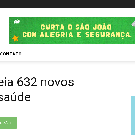
CONTATO
eia 632 novos
 saúde
atsApp