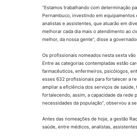
“Estamos trabalhando com determinação par
Pernambuco, investindo em equipamentos 
analistas e assistentes, que atuarão em di
melhorar cada dia mais o atendimento ao c
melhor, da nossa gente”, disse a governado
Os profissionais nomeados nesta sexta vão
Entre as categorias contempladas estão card
farmacêuticos, enfermeiros, psicólogos, en
esses 632 profissionais para fortalecer a 
ampliar a eficiência dos serviços de saúde,
fortalecendo, assim, a capacidade da rede p
necessidades da população”, observou a sec
Antes das nomeações de hoje, a gestão Raqu
saúde, entre médicos, analistas, assistentes 