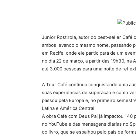
Junior Rostirola, autor do best-seller Caf
ambos levando o mesmo nome, passando por
em Recife, onde ele participará de um event
no dia 22 de março, a partir das 19h30, na 
até 3.000 pessoas para uma noite de refle
A Tour Café continua conquistando uma audi
suas experiências de superação e como ven
passou pela Europa e, no primeiro semestre
Latina e América Central.
A obra Café com Deus Pai já impactou 140 pa
no YouTube e das mensagens diárias no Spo
do livro, que se espalhou pelo país de form