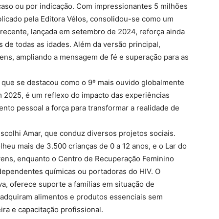
caso ou por indicação. Com impressionantes 5 milhões
blicado pela Editora Vélos, consolidou-se como um
s recente, lançada em setembro de 2024, reforça ainda
s de todas as idades. Além da versão principal,
eens, ampliando a mensagem de fé e superação para as
 que se destacou como o 9º mais ouvido globalmente
 2025, é um reflexo do impacto das experiências
ento pessoal a força para transformar a realidade de
scolhi Amar, que conduz diversos projetos sociais.
colheu mais de 3.500 crianças de 0 a 12 anos, e o Lar do
jovens, enquanto o Centro de Recuperação Feminino
 dependentes químicas ou portadoras do HIV. O
va, oferece suporte a famílias em situação de
 adquiram alimentos e produtos essenciais sem
ra e capacitação profissional.