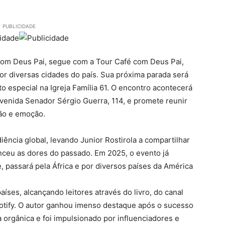
PUBLICIDADE
é com Deus Pai, segue com a Tour Café com Deus Pai,
 diversas cidades do país. Sua próxima parada será
o especial na Igreja Família 61. O encontro acontecerá
Avenida Senador Sérgio Guerra, 114, e promete reunir
xão e emoção.
ência global, levando Junior Rostirola a compartilhar
ceu as dores do passado. Em 2025, o evento já
, passará pela África e por diversos países da América
íses, alcançando leitores através do livro, do canal
tify. O autor ganhou imenso destaque após o sucesso
a orgânica e foi impulsionado por influenciadores e