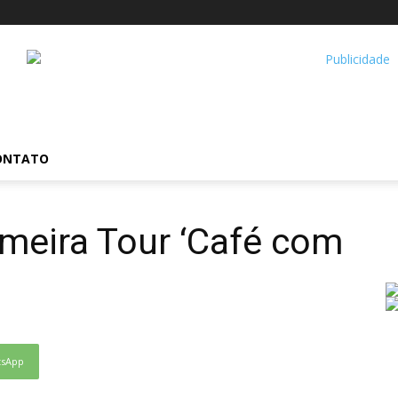
ONTATO
imeira Tour ‘Café com
tsApp