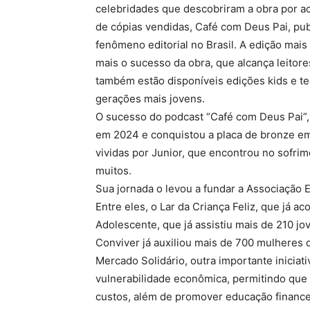
celebridades que descobriram a obra por a
de cópias vendidas, Café com Deus Pai, pu
fenômeno editorial no Brasil. A edição mai
mais o sucesso da obra, que alcança leitore
também estão disponíveis edições kids e t
gerações mais jovens.
O sucesso do podcast “Café com Deus Pai”,
em 2024 e conquistou a placa de bronze em
vividas por Junior, que encontrou no sofrim
muitos.
Sua jornada o levou a fundar a Associação E
Entre eles, o Lar da Criança Feliz, que já a
Adolescente, que já assistiu mais de 210 
Conviver já auxiliou mais de 700 mulheres
Mercado Solidário, outra importante iniciati
vulnerabilidade econômica, permitindo que
custos, além de promover educação financei