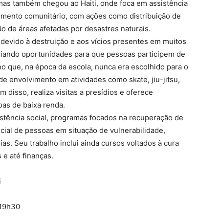
 mas também chegou ao Haiti, onde foca em assistência
vimento comunitário, com ações como distribuição de
o de áreas afetadas por desastres naturais.
devido à destruição e aos vícios presentes em muitos
criando oportunidades para que pessoas participem de
o que, na época da escola, nunca era escolhido para o
de envolvimento em atividades como skate, jiu-jitsu,
m disso, realiza visitas a presídios e oferece
oas de baixa renda.
stência social, programas focados na recuperação de
ial de pessoas em situação de vulnerabilidade,
as. Seu trabalho inclui ainda cursos voltados à cura
 e até finanças.
i
 19h30