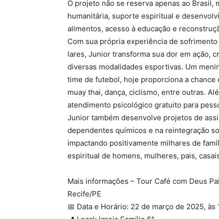
O projeto não se reserva apenas ao Brasil,
humanitária, suporte espiritual e desenvol
alimentos, acesso à educação e reconstruçã
Com sua própria experiência de sofrimento 
lares, Junior transforma sua dor em ação, 
diversas modalidades esportivas. Um menin
time de futebol, hoje proporciona a chance 
muay thai, dança, ciclismo, entre outras. Alé
atendimento psicológico gratuito para pess
Junior também desenvolve projetos de assi
dependentes químicos e na reintegração soc
impactando positivamente milhares de famíli
espiritual de homens, mulheres, pais, casais
Mais informações – Tour Café com Deus Pa
Recife/PE
📅 Data e Horário: 22 de março de 2025, às