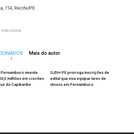
, 114, Recife/PE
PUBLICIDADE
CIONADOS
Mais do autor
 Pernambuco investe
SJDH-PE prorroga inscrições de
10,5 milhões em creches
edital que visa equipar lares de
ruz do Capibaribe
idosos em Pernambuco