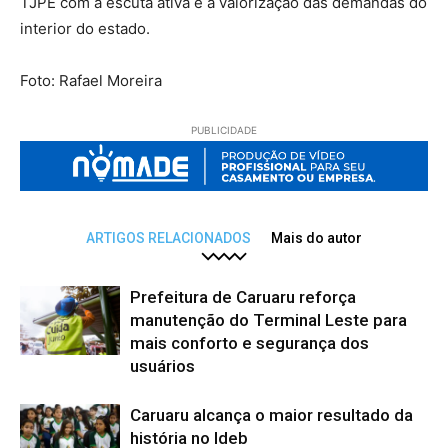
TJPE com a escuta ativa e a valorização das demandas do
interior do estado.
Foto: Rafael Moreira
PUBLICIDADE
ARTIGOS RELACIONADOS
Mais do autor
Prefeitura de Caruaru reforça
manutenção do Terminal Leste para
mais conforto e segurança dos
usuários
Caruaru alcança o maior resultado da
história no Ideb