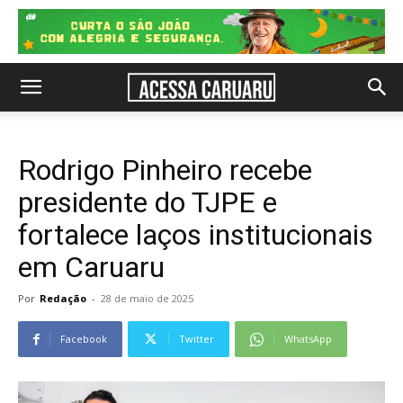
Rodrigo Pinheiro recebe
presidente do TJPE e
fortalece laços institucionais
em Caruaru
Por
Redação
-
28 de maio de 2025
Facebook
Twitter
WhatsApp