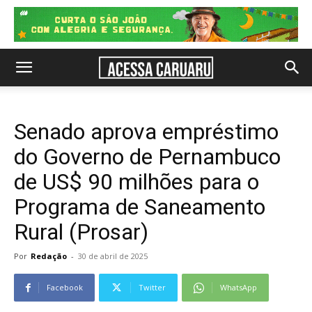
Senado aprova empréstimo
do Governo de Pernambuco
de US$ 90 milhões para o
Programa de Saneamento
Rural (Prosar)
Por
Redação
-
30 de abril de 2025
Facebook
Twitter
WhatsApp