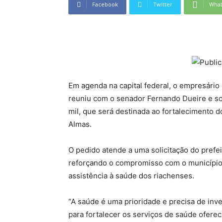
Facebook
Twitter
Wha
Em agenda na capital federal, o empresári
reuniu com o senador Fernando Dueire e so
mil, que será destinada ao fortalecimento 
Almas.
O pedido atende a uma solicitação do prefei
reforçando o compromisso com o município 
assistência à saúde dos riachenses.
“A saúde é uma prioridade e precisa de inv
para fortalecer os serviços de saúde ofer