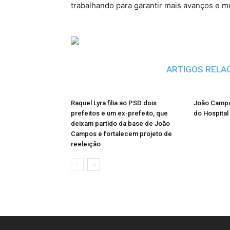
trabalhando para garantir mais avanços e m
ARTIGOS RELA
Raquel Lyra filia ao PSD dois
João Campo
prefeitos e um ex-prefeito, que
do Hospital
deixam partido da base de João
Campos e fortalecem projeto de
reeleição