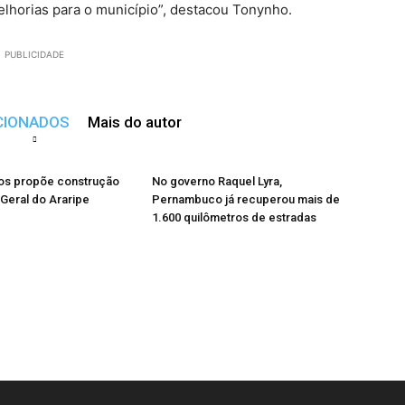
elhorias para o município”, destacou Tonynho.
PUBLICIDADE
CIONADOS
Mais do autor
s propõe construção
No governo Raquel Lyra,
 Geral do Araripe
Pernambuco já recuperou mais de
1.600 quilômetros de estradas