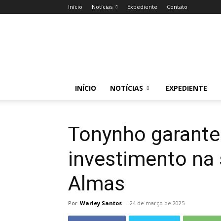
Início
Notícias
Expediente
Contato
Acessa
Caruaru
INÍCIO
NOTÍCIAS
EXPEDIENTE
Tonynho garante
investimento na
Almas
Por
Warley Santos
-
24 de março de 2025