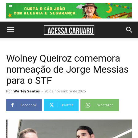
Wolney Queiroz comemora
nomeação de Jorge Messias
para o STF
Por
Warley Santos
-
20 de novembro de 2025
Facebook
Twitter
WhatsApp