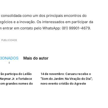
e consolidada como um dos principais encontros do
gócios e a inovação. Os interessados em participar da
 entrar em contato pelo WhatsApp: (81) 99901-4679.
PUBLICIDADE
CIONADOS
Mais do autor
rão participa do Leilão
14 de novembro: Caruaru recebe o
 Neymar Jr. e fortalece
“Som do Jardim: Na Viração do Dia”;
com grandes nomes do
novo evento cristão do Agreste