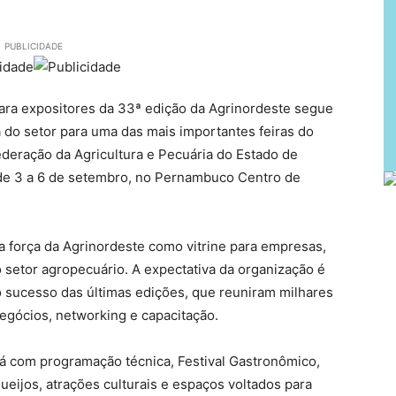
PUBLICIDADE
ara expositores da 33ª edição da Agrinordeste segue
a do setor para uma das mais importantes feiras do
deração da Agricultura e Pecuária do Estado de
de 3 a 6 de setembro, no Pernambuco Centro de
a força da Agrinordeste como vitrine para empresas,
o setor agropecuário. A expectativa da organização é
o sucesso das últimas edições, que reuniram milhares
egócios, networking e capacitação.
rá com programação técnica, Festival Gastronômico,
eijos, atrações culturais e espaços voltados para