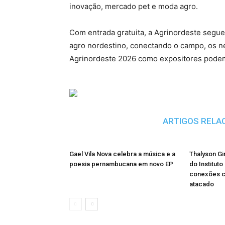
inovação, mercado pet e moda agro.
Com entrada gratuita, a Agrinordeste segu
agro nordestino, conectando o campo, os ne
Agrinordeste 2026 como expositores podem
ARTIGOS RELA
Gael Vila Nova celebra a música e a
Thalyson Gi
poesia pernambucana em novo EP
do Instituto
conexões 
atacado