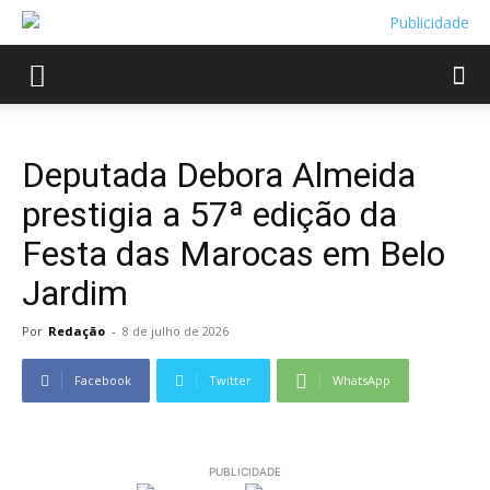
Deputada Debora Almeida
prestigia a 57ª edição da
Festa das Marocas em Belo
Jardim
Por
Redação
-
8 de julho de 2026
Facebook
Twitter
WhatsApp
PUBLICIDADE