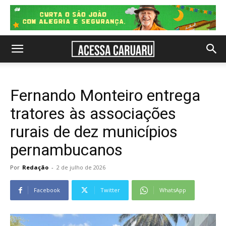
Fernando Monteiro entrega
tratores às associações
rurais de dez municípios
pernambucanos
Por
Redação
-
2 de julho de 2026
Facebook
Twitter
WhatsApp