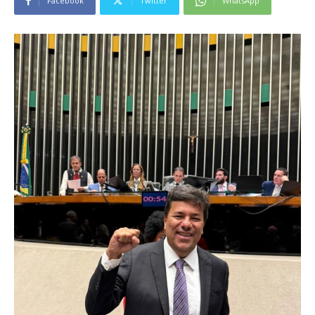
Facebook
Twitter
WhatsApp