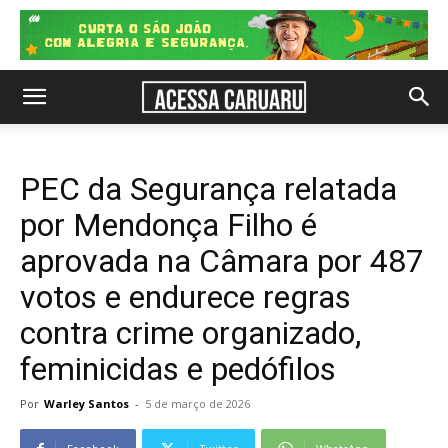
PEC da Segurança relatada
por Mendonça Filho é
aprovada na Câmara por 487
votos e endurece regras
contra crime organizado,
feminicidas e pedófilos
Por
Warley Santos
-
5 de março de 2026