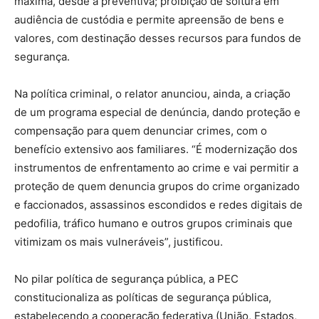
máxima, desde a preventiva; proibição de soltura em
audiência de custódia e permite apreensão de bens e
valores, com destinação desses recursos para fundos de
segurança.
Na política criminal, o relator anunciou, ainda, a criação
de um programa especial de denúncia, dando proteção e
compensação para quem denunciar crimes, com o
benefício extensivo aos familiares. “É modernização dos
instrumentos de enfrentamento ao crime e vai permitir a
proteção de quem denuncia grupos do crime organizado
e faccionados, assassinos escondidos e redes digitais de
pedofilia, tráfico humano e outros grupos criminais que
vitimizam os mais vulneráveis”, justificou.
No pilar política de segurança pública, a PEC
constitucionaliza as políticas de segurança pública,
estabelecendo a cooperação federativa (União, Estados,