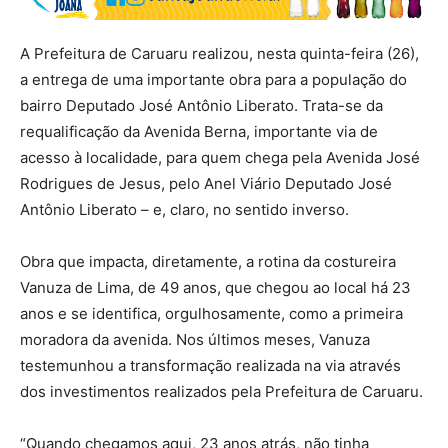
A Prefeitura de Caruaru realizou, nesta quinta-feira (26),
a entrega de uma importante obra para a população do
bairro Deputado José Antônio Liberato. Trata-se da
requalificação da Avenida Berna, importante via de
acesso à localidade, para quem chega pela Avenida José
Rodrigues de Jesus, pelo Anel Viário Deputado José
Antônio Liberato – e, claro, no sentido inverso.
Obra que impacta, diretamente, a rotina da costureira
Vanuza de Lima, de 49 anos, que chegou ao local há 23
anos e se identifica, orgulhosamente, como a primeira
moradora da avenida. Nos últimos meses, Vanuza
testemunhou a transformação realizada na via através
dos investimentos realizados pela Prefeitura de Caruaru.
“Quando chegamos aqui, 23 anos atrás, não tinha