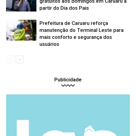
gratuitos aos domingos em Caruaru a
partir do Dia dos Pais
Prefeitura de Caruaru reforça
manutenção do Terminal Leste para
mais conforto e segurança dos
usuários
Publicidade