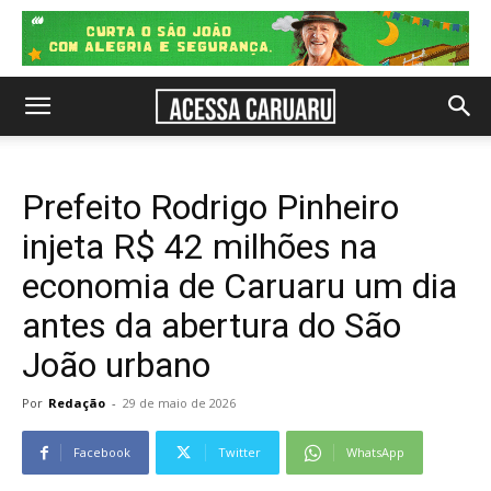
Prefeito Rodrigo Pinheiro
injeta R$ 42 milhões na
economia de Caruaru um dia
antes da abertura do São
João urbano
Por
Redação
-
29 de maio de 2026
Facebook
Twitter
WhatsApp