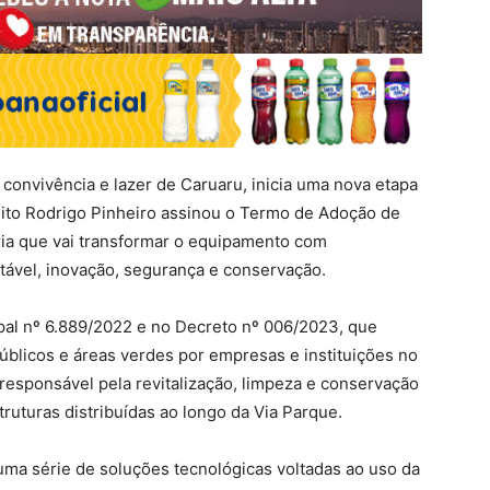
convivência e lazer de Caruaru, inicia uma nova etapa
ito Rodrigo Pinheiro assinou o Termo de Adoção de
ria que vai transformar o equipamento com
tável, inovação, segurança e conservação.
pal nº 6.889/2022 e no Decreto nº 006/2023, que
licos e áreas verdes por empresas e instituições no
 responsável pela revitalização, limpeza e conservação
uturas distribuídas ao longo da Via Parque.
uma série de soluções tecnológicas voltadas ao uso da