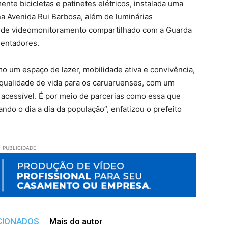
ente bicicletas e patinetes elétricos, instalada uma
na Avenida Rui Barbosa, além de luminárias
a de videomonitoramento compartilhado com a Guarda
uentadores.
o um espaço de lazer, mobilidade ativa e convivência,
s qualidade de vida para os caruaruenses, com um
acessível. É por meio de parcerias como essa que
do o dia a dia da população”, enfatizou o prefeito
PUBLICIDADE
CIONADOS
Mais do autor