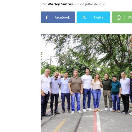
Por
Warley Santos
-
3 de julho de 2026
Facebook
Twitter
Wh