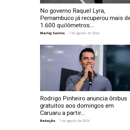
No governo Raquel Lyra,
Pernambuco já recuperou mais d
1.600 quilômetros...
Warley Santos
-
7 de agosto de 2026
Rodrigo Pinheiro anuncia ônibus
gratuitos aos domingos em
Caruaru a partir...
Redação
-
7 de agosto de 2026