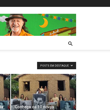
POSTS EM DESTAQUE
da
Conheça os 10 novos