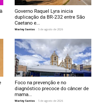
 à
Governo Raquel Lyra inicia
duplicação da BR-232 entre São
Caetano e...
Warley Santos
-
5 de agosto de 2026
e
Foco na prevenção e no
diagnóstico precoce do câncer de
mama...
Warley Santos
-
5 de agosto de 2026