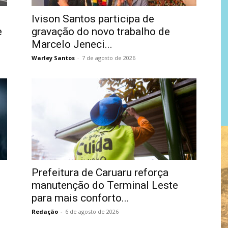
Ivison Santos participa de
e
gravação do novo trabalho de
Marcelo Jeneci...
Warley Santos
-
7 de agosto de 2026
Prefeitura de Caruaru reforça
manutenção do Terminal Leste
para mais conforto...
Redação
-
6 de agosto de 2026