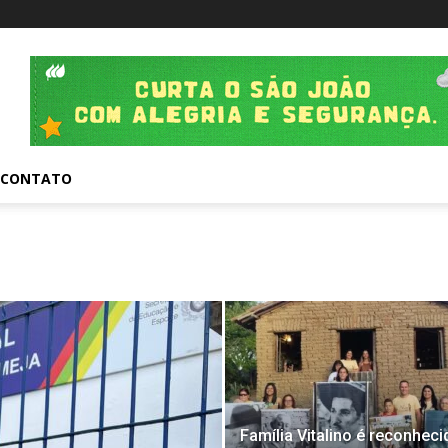
CONTATO
Família Vitalino é reconheci