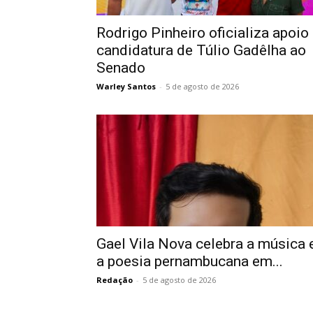
Rodrigo Pinheiro oficializa apoio
candidatura de Túlio Gadêlha ao
Senado
Warley Santos
-
5 de agosto de 2026
Gael Vila Nova celebra a música 
a poesia pernambucana em...
Redação
-
5 de agosto de 2026