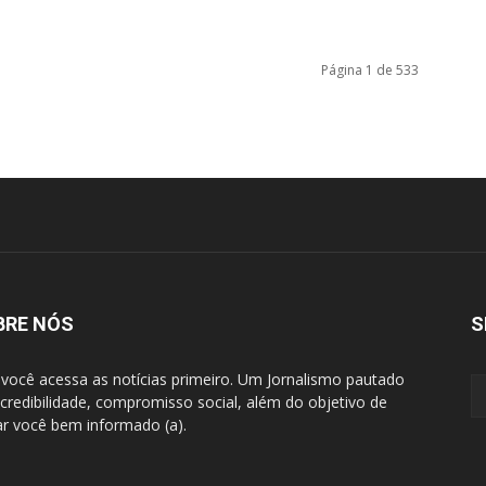
Página 1 de 533
BRE NÓS
S
 você acessa as notícias primeiro. Um Jornalismo pautado
 credibilidade, compromisso social, além do objetivo de
ar você bem informado (a).